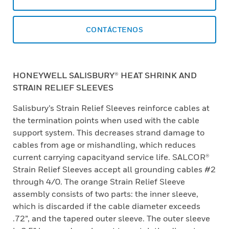
CONTÁCTENOS
HONEYWELL SALISBURY® HEAT SHRINK AND
STRAIN RELIEF SLEEVES
Salisbury’s Strain Relief Sleeves reinforce cables at
the termination points when used with the cable
support system. This decreases strand damage to
cables from age or mishandling, which reduces
current carrying capacityand service life. SALCOR®
Strain Relief Sleeves accept all grounding cables #2
through 4/0. The orange Strain Relief Sleeve
assembly consists of two parts: the inner sleeve,
which is discarded if the cable diameter exceeds
.72”, and the tapered outer sleeve. The outer sleeve