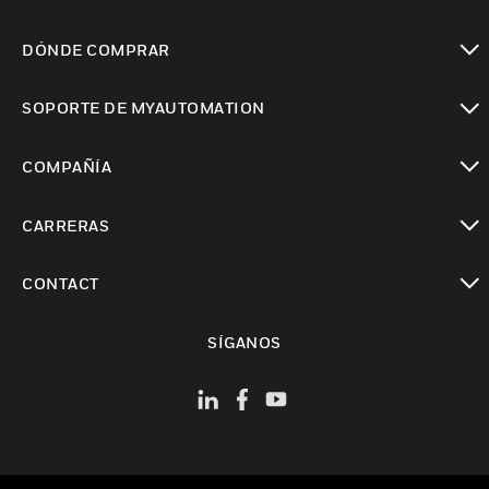
Cambiar vista
DÓNDE COMPRAR
Cambiar vista
SOPORTE DE MYAUTOMATION
Cambiar vista
COMPAÑÍA
Cambiar vista
CARRERAS
Cambiar vista
CONTACT
Cambiar vista
SÍGANOS