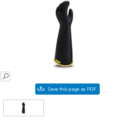
SEARCH
Save this page as PDF