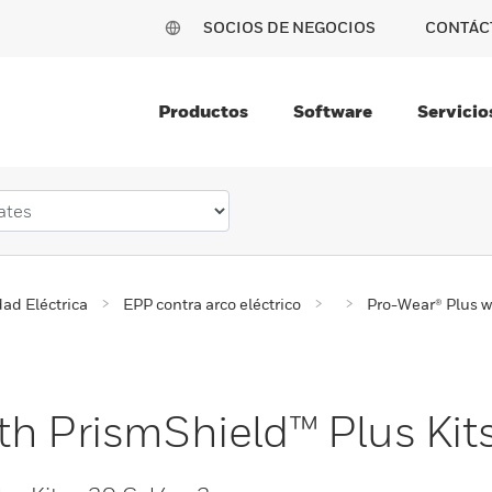
SOCIOS DE NEGOCIOS
CONTÁC
Productos
Software
Servicio
ad Eléctrica
EPP contra arco eléctrico
Pro-Wear® Plus w
th PrismShield™ Plus Kit