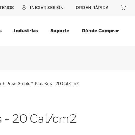
TENOS
INICIAR SESIÓN
ORDEN RÁPIDA
s
Industrias
Soporte
Dónde Comprar
ith PrismShield™ Plus Kits - 20 Cal/cm2
s - 20 Cal/cm2