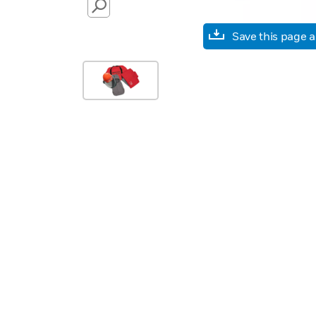
SEARCH
Save this page 