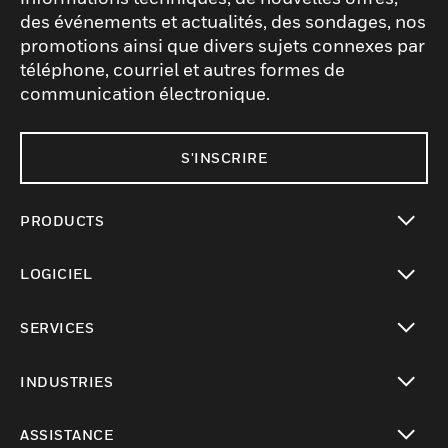
des événements et actualités, des sondages, nos
promotions ainsi que divers sujets connexes par
téléphone, courriel et autres formes de
communication électronique.
S'INSCRIRE
PRODUCTS
toggle view
LOGICIEL
toggle view
SERVICES
toggle view
INDUSTRIES
toggle view
ASSISTANCE