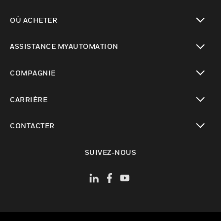
toggle view
OÙ ACHETER
toggle view
ASSISTANCE MYAUTOMATION
toggle view
COMPAGNIE
toggle view
CARRIÈRE
toggle view
CONTACTER
toggle view
SUIVEZ-NOUS