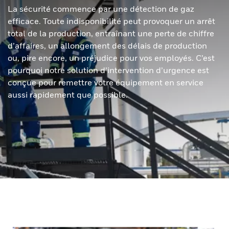
La sécurité commence par une détection de gaz
efficace. Toute indisponibilité peut provoquer un arrêt
total de la production, entraînant une perte de chiffre
d’affaires, un allongement des délais de production
ou, pire encore, un préjudice pour vos employés. C’est
pourquoi notre solution d’intervention d’urgence est
conçue pour remettre votre équipement en service
aussi rapidement que possible.