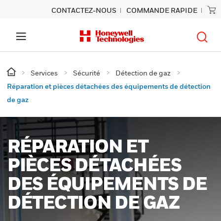
CONTACTEZ-NOUS
COMMANDE RAPIDE
Services
Sécurité
Détection de gaz
Réparation et pièces détachées des équipements de détection
de gaz
RÉPARATION ET
PIÈCES DÉTACHÉES
DES ÉQUIPEMENTS DE
DÉTECTION DE GAZ