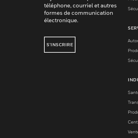
téléphone, courriel et autres
Sécu
formes de communication
électronique.
SER
Auto
S'INSCRIRE
Produ
Sécu
IND
Sant
Tran
Prod
Cent
Vent