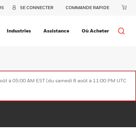
US
SE CONNECTER
COMMANDE RAPIDE
Industries
Assistance
Où Acheter
août à 05:00 AM EST (du samedi 8 août à 11:00 PM UTC