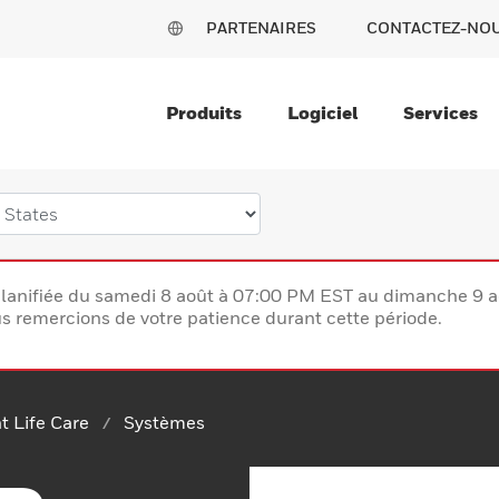
PARTENAIRES
CONTACTEZ-NO
Produits
Logiciel
Services
lanifiée du samedi 8 août à 07:00 PM EST au dimanche 9 
 remercions de votre patience durant cette période.
nt Life Care
Systèmes