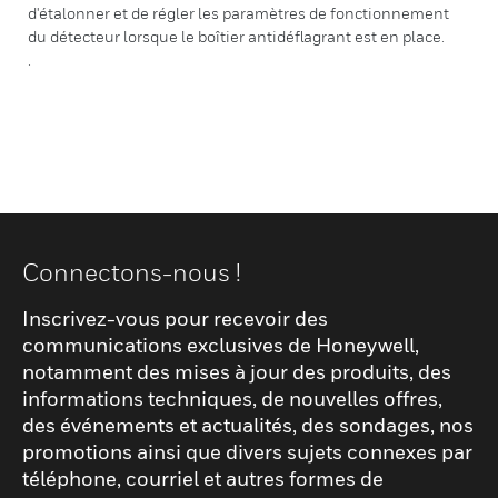
d'étalonner et de régler les paramètres de fonctionnement
du détecteur lorsque le boîtier antidéflagrant est en place.
.
Connectons-nous !
Inscrivez-vous pour recevoir des
communications exclusives de Honeywell,
notamment des mises à jour des produits, des
informations techniques, de nouvelles offres,
des événements et actualités, des sondages, nos
promotions ainsi que divers sujets connexes par
téléphone, courriel et autres formes de