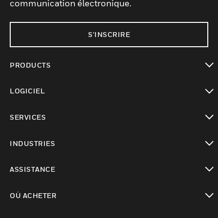
communication électronique.
S'INSCRIRE
PRODUCTS
toggle view
LOGICIEL
toggle view
SERVICES
toggle view
INDUSTRIES
toggle view
ASSISTANCE
toggle view
OÙ ACHETER
toggle view