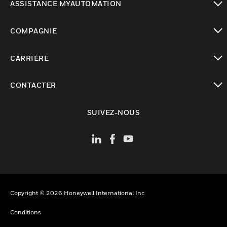
ASSISTANCE MYAUTOMATION
toggle view
COMPAGNIE
toggle view
CARRIÈRE
toggle view
CONTACTER
toggle view
SUIVEZ-NOUS
Copyright © 2026 Honeywell International Inc
Conditions