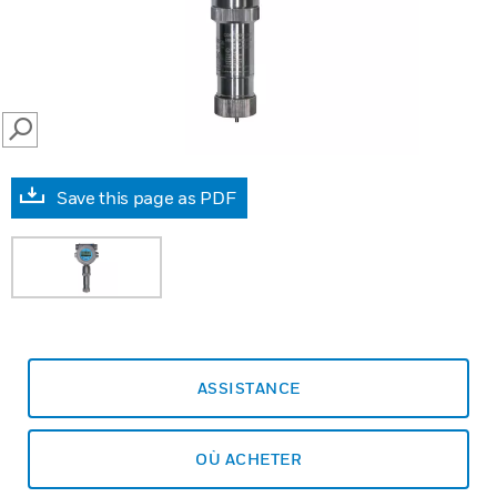
SEARCH
Save this page as PDF
ASSISTANCE
OÙ ACHETER