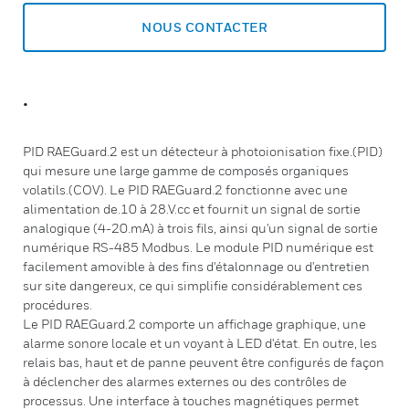
NOUS CONTACTER
.
PID RAEGuard.2 est un détecteur à photoionisation fixe.(PID)
qui mesure une large gamme de composés organiques
volatils.(COV). Le PID RAEGuard.2 fonctionne avec une
alimentation de.10 à 28.V.cc et fournit un signal de sortie
analogique (4-20.mA) à trois fils, ainsi qu'un signal de sortie
numérique RS-485 Modbus. Le module PID numérique est
facilement amovible à des fins d'étalonnage ou d'entretien
sur site dangereux, ce qui simplifie considérablement ces
procédures.
Le PID RAEGuard.2 comporte un affichage graphique, une
alarme sonore locale et un voyant à LED d'état. En outre, les
relais bas, haut et de panne peuvent être configurés de façon
à déclencher des alarmes externes ou des contrôles de
processus. Une interface à touches magnétiques permet