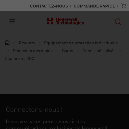
CONTACTEZ-NOUS
COMMANDE RAPIDE
Produits
Équipement de protection individuelle
Protection des mains
Gants
Gants spécialisés
Chainextra 200
Connectons-nous !
Inscrivez-vous pour recevoir des
communications exclusives de Honeywell,