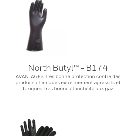
North Butyl™ - B174
AVANTAGES Très bonne protection contre des
produits chimiques extrê:mement agressifs et
toxiques Très bonne étanchéité aux gaz