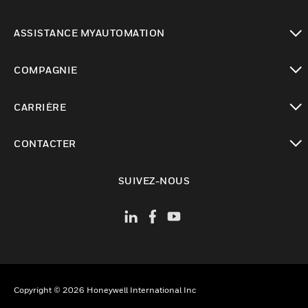
toggle view
ASSISTANCE MYAUTOMATION
toggle view
COMPAGNIE
toggle view
CARRIÈRE
toggle view
CONTACTER
toggle view
SUIVEZ-NOUS
Copyright © 2026 Honeywell International Inc