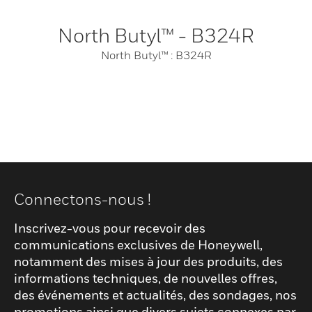
North Butyl™ - B324R
North Butyl™ : B324R
Connectons-nous !
Inscrivez-vous pour recevoir des
communications exclusives de Honeywell,
notamment des mises à jour des produits, des
informations techniques, de nouvelles offres,
des événements et actualités, des sondages, nos
promotions ainsi que divers sujets connexes par