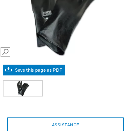
SEARCH
Save this page as PDF
ASSISTANCE