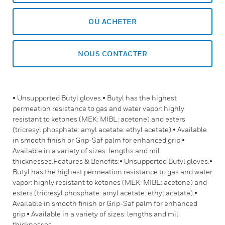
OÙ ACHETER
NOUS CONTACTER
• Unsupported Butyl gloves.• Butyl has the highest
permeation resistance to gas and water vapor: highly
resistant to ketones (MEK: MIBL: acetone) and esters
(tricresyl phosphate: amyl acetate: ethyl acetate).• Available
in smooth finish or Grip-Saf palm for enhanced grip.•
Available in a variety of sizes: lengths and mil
thicknesses.Features & Benefits:• Unsupported Butyl gloves.•
Butyl has the highest permeation resistance to gas and water
vapor: highly resistant to ketones (MEK: MIBL: acetone) and
esters (tricresyl phosphate: amyl acetate: ethyl acetate).•
Available in smooth finish or Grip-Saf palm for enhanced
grip.• Available in a variety of sizes: lengths and mil
thicknesses.