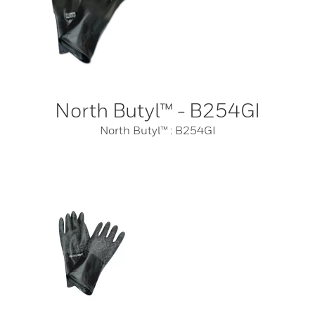
North Butyl™ - B254GI
North Butyl™ : B254GI