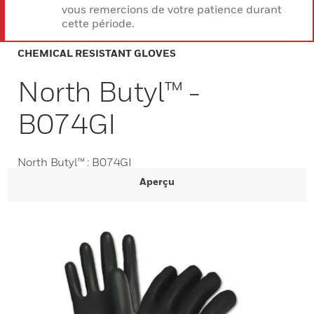
vous remercions de votre patience durant
cette période.
CHEMICAL RESISTANT GLOVES
North Butyl™ -
B074GI
North Butyl™ : B074GI
Aperçu