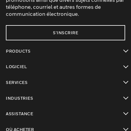
téléphone, courriel et autres formes de
communication électronique.
S'INSCRIRE
PRODUCTS
toggle view
LOGICIEL
toggle view
SERVICES
toggle view
INDUSTRIES
toggle view
ASSISTANCE
toggle view
OÙ ACHETER