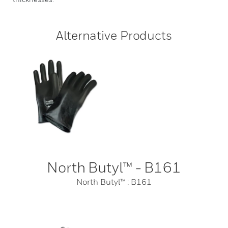
Alternative Products
North Butyl™ - B161
North Butyl™ : B161