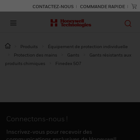
CONTACTEZ-NOUS
COMMANDE RAPIDE
Produits
Équipement de protection individuelle
Protection des mains
Gants
Gants résistants aux
produits chimiques
Finedex 507
Connectons-nous !
Inscrivez-vous pour recevoir des
communications exclusives de Honeywell,