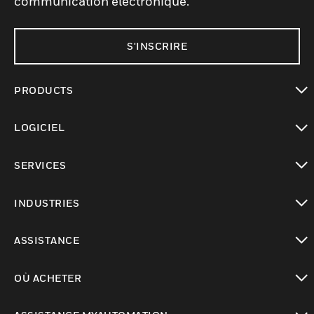
communication électronique.
S'INSCRIRE
PRODUCTS
toggle view
LOGICIEL
toggle view
SERVICES
toggle view
INDUSTRIES
toggle view
ASSISTANCE
toggle view
OÙ ACHETER
toggle view