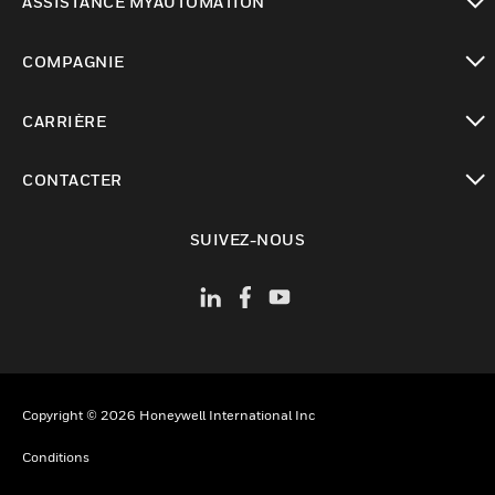
ASSISTANCE MYAUTOMATION
toggle view
COMPAGNIE
toggle view
CARRIÈRE
toggle view
CONTACTER
toggle view
SUIVEZ-NOUS
Copyright © 2026 Honeywell International Inc
Conditions