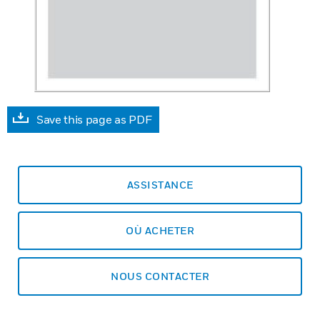
Save this page as PDF
ASSISTANCE
OÙ ACHETER
NOUS CONTACTER