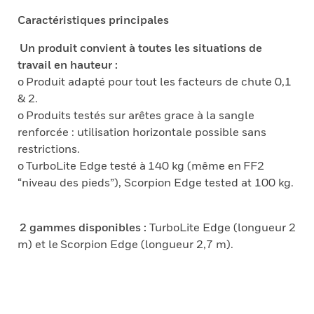
Caractéristiques principales
Un produit convient à toutes les situations de
travail en hauteur :
o Produit adapté pour tout les facteurs de chute 0,1
& 2.
o Produits testés sur arêtes grace à la sangle
renforcée : utilisation horizontale possible sans
restrictions.
o
TurboLite Edge testé à 1
40 kg (même en
FF2
“niveau des pieds”),
Scorpion Edge tested at 100 kg.
2 gammes disponibles :
TurboLite Edge (longueur 2
m) et le Scorpion Edge (longueur 2,7 m).