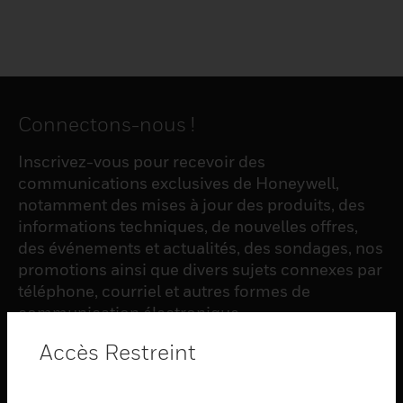
Connectons-nous !
Inscrivez-vous pour recevoir des
communications exclusives de Honeywell,
notamment des mises à jour des produits, des
informations techniques, de nouvelles offres,
des événements et actualités, des sondages, nos
promotions ainsi que divers sujets connexes par
téléphone, courriel et autres formes de
communication électronique.
Accès Restreint
S'INSCRIRE