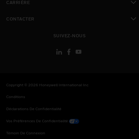
CARRIÈRE
toggle view
CONTACTER
toggle view
SUIVEZ-NOUS
Copyright © 2026 Honeywell International Inc
Conditions
Déclarations De Confidentialité
Vos Préférences De Confidentialité
Témoin De Connexion