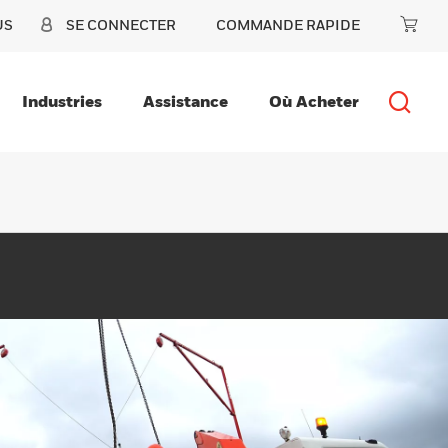
US
SE CONNECTER
COMMANDE RAPIDE
Industries
Assistance
Où Acheter