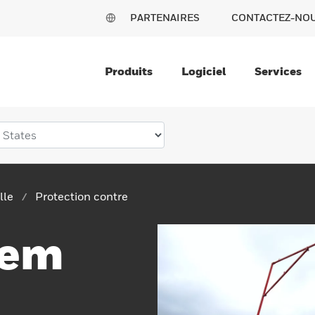
PARTENAIRES
CONTACTEZ-NO
Produits
Logiciel
Services
lle
Protection contre
tem