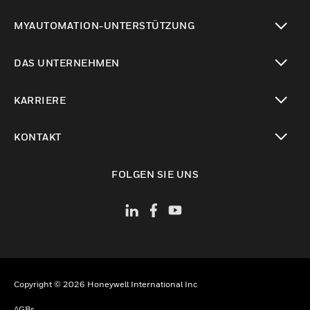
toggle view
MYAUTOMATION-UNTERSTÜTZUNG
toggle view
DAS UNTERNEHMEN
toggle view
KARRIERE
toggle view
KONTAKT
toggle view
FOLGEN SIE UNS
Copyright © 2026 Honeywell International Inc
AGBs