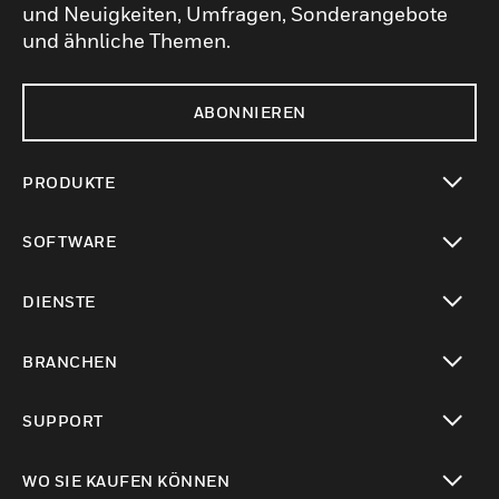
und Neuigkeiten, Umfragen, Sonderangebote
und ähnliche Themen.
ABONNIEREN
PRODUKTE
toggle view
SOFTWARE
toggle view
DIENSTE
toggle view
BRANCHEN
toggle view
SUPPORT
toggle view
WO SIE KAUFEN KÖNNEN