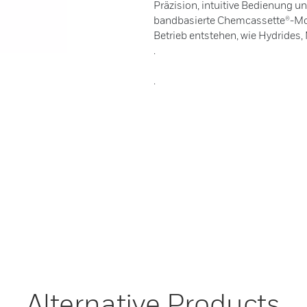
Präzision, intuitive Bedienung und
bandbasierte Chemcassette®-Moni
Betrieb entstehen, wie Hydrides,
.
.
Alternative Products