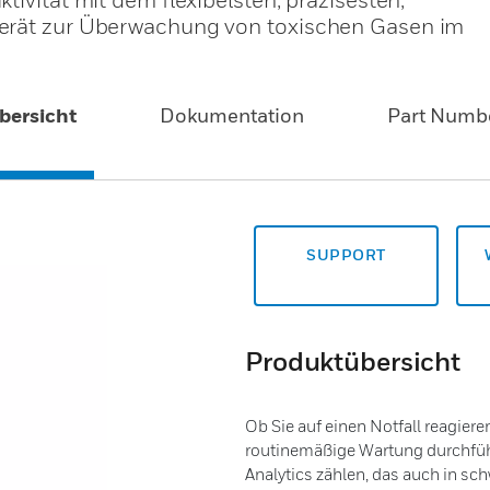
erät zur Überwachung von toxischen Gasen im
bersicht
Dokumentation
Part Numb
SUPPORT
Produktübersicht
Ob Sie auf einen Notfall reagier
routinemäßige Wartung durchfüh
Analytics zählen, das auch in s