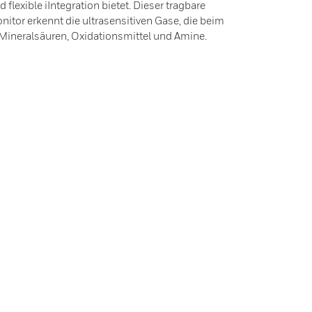
 flexible iIntegration bietet. Dieser tragbare
tor erkennt die ultrasensitiven Gase, die beim
 Mineralsäuren, Oxidationsmittel und Amine.