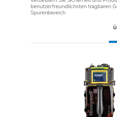
benutzerfreundlichsten tragbaren G
Spurenbereich
Ü