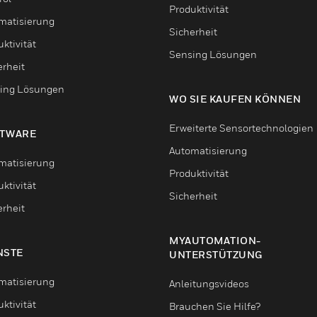
Produktivität
matisierung
Sicherheit
ktivität
Sensing Lösungen
erheit
ing Lösungen
WO SIE KAUFEN KÖNNEN
Erweiterte Sensortechnologien
TWARE
Automatisierung
matisierung
Produktivität
ktivität
Sicherheit
erheit
MYAUTOMATION-
NSTE
UNTERSTÜTZUNG
matisierung
Anleitungsvideos
ktivität
Brauchen Sie Hilfe?