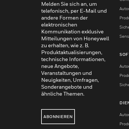
Melden Sie sich an, um
Auto
telefonisch, per E-Mail und
andere Formen der
Produ
elektronischen
Sich
Kommunikation exklusive
Sens
Mitteilungen von Honeywell
zu erhalten, wie z. B.
Produktaktualisierungen,
SOF
technische Informationen,
neue Angebote,
Auto
Veranstaltungen und
Produ
Neuigkeiten, Umfragen,
Sich
Sonderangebote und
ähnliche Themen.
DIE
Auto
ABONNIEREN
Produ