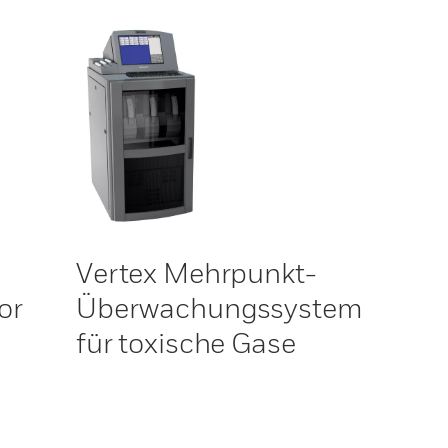
Vertex Mehrpunkt-
or
Überwachungssystem
für toxische Gase