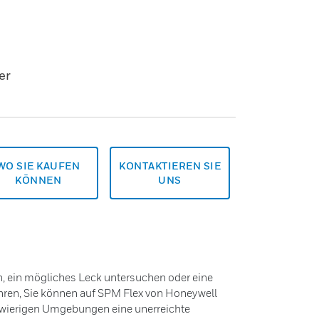
er
WO SIE KAUFEN
KONTAKTIEREN SIE
KÖNNEN
UNS
en, ein mögliches Leck untersuchen oder eine
ren, Sie können auf SPM Flex von Honeywell
chwierigen Umgebungen eine unerreichte