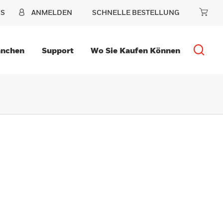
NS
ANMELDEN
SCHNELLE BESTELLUNG
anchen
Support
Wo Sie Kaufen Können