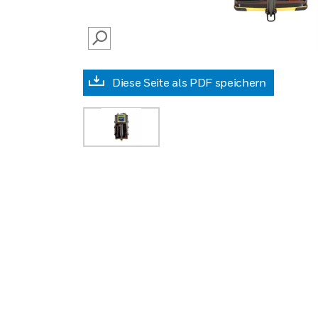
SEARCH
Diese Seite als PDF speichern