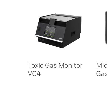
Toxic Gas Monitor
Mid
VC4
Gas