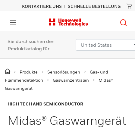
KONTAKTIERE UNS
SCHNELLE BESTELLUNG
Sie durchsuchen den
Produktkatalog für
Produkte
Sensorlösungen
Gas- und
Flammendetektion
Gaswarnzentralen
Midas®
Gaswarngerät
HIGH TECH AND SEMICONDUCTOR
Midas® Gaswarngerät