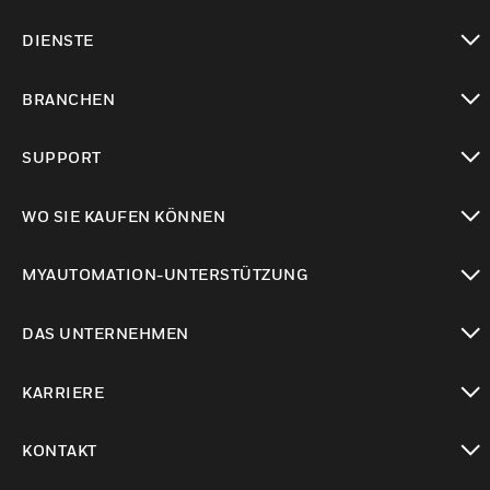
toggle view
DIENSTE
toggle view
BRANCHEN
toggle view
SUPPORT
toggle view
WO SIE KAUFEN KÖNNEN
toggle view
MYAUTOMATION-UNTERSTÜTZUNG
toggle view
DAS UNTERNEHMEN
toggle view
KARRIERE
toggle view
KONTAKT