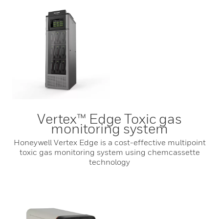
Vertex™ Edge Toxic gas
monitoring system
Honeywell Vertex Edge is a cost-effective multipoint
toxic gas monitoring system using chemcassette
technology