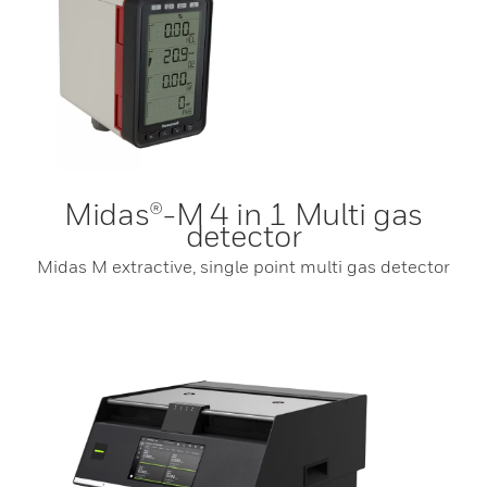
Midas®-M 4 in 1 Multi gas
detector
Midas M extractive, single point multi gas detector