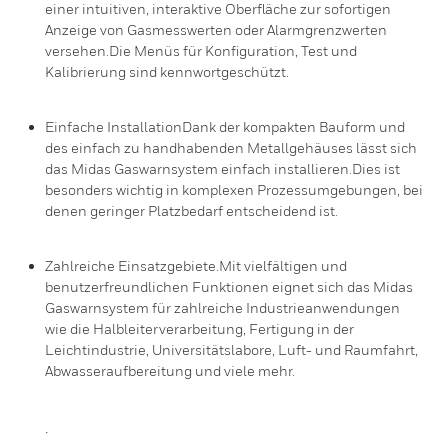
einer intuitiven, interaktive Oberfläche zur sofortigen
Anzeige von Gasmesswerten oder Alarmgrenzwerten
versehen.Die Menüs für Konfiguration, Test und
Kalibrierung sind kennwortgeschützt.
Einfache InstallationDank der kompakten Bauform und
des einfach zu handhabenden Metallgehäuses lässt sich
das Midas Gaswarnsystem einfach installieren.Dies ist
besonders wichtig in komplexen Prozessumgebungen, bei
denen geringer Platzbedarf entscheidend ist.
Zahlreiche Einsatzgebiete.Mit vielfältigen und
benutzerfreundlichen Funktionen eignet sich das Midas
Gaswarnsystem für zahlreiche Industrieanwendungen
wie die Halbleiterverarbeitung, Fertigung in der
Leichtindustrie, Universitätslabore, Luft- und Raumfahrt,
Abwasseraufbereitung und viele mehr.
.