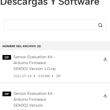
Descargas Y Software
NOMBRE DEL ARCHIVO
(9)
Sensor Evaluation Kit -
D
Arduino Firmware
SEK001 Version 1.0.zip
ZIP
2021-07-16
0.01MB
Sensor Evaluation Kit -
D
Arduino Firmware
SEK002 Version