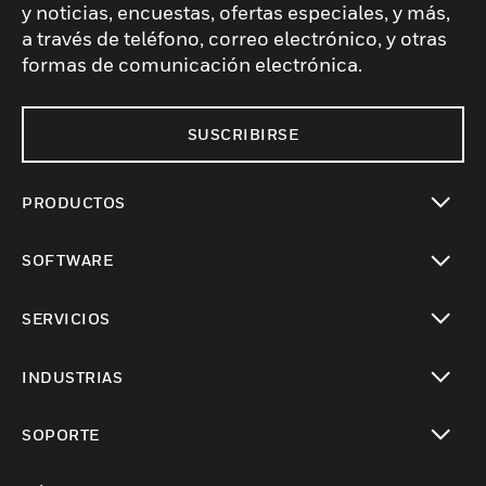
y noticias, encuestas, ofertas especiales, y más,
a través de teléfono, correo electrónico, y otras
formas de comunicación electrónica.
SUSCRIBIRSE
PRODUCTOS
Cambiar vista
SOFTWARE
Cambiar vista
SERVICIOS
Cambiar vista
INDUSTRIAS
Cambiar vista
SOPORTE
Cambiar vista