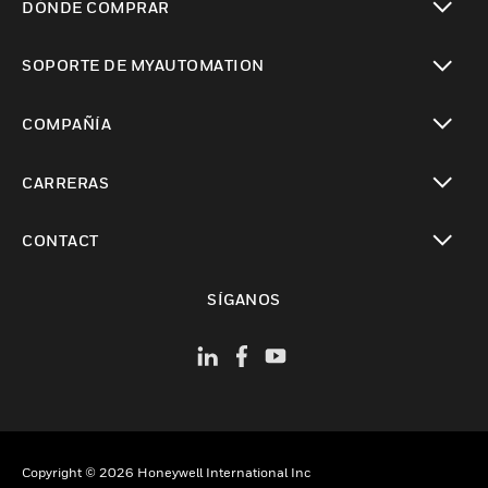
DÓNDE COMPRAR
Cambiar vista
SOPORTE DE MYAUTOMATION
Cambiar vista
COMPAÑÍA
Cambiar vista
CARRERAS
Cambiar vista
CONTACT
Cambiar vista
SÍGANOS
Copyright © 2026 Honeywell International Inc