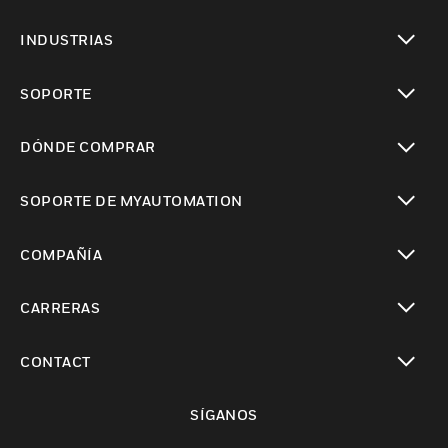
Cambiar vista
INDUSTRIAS
Cambiar vista
SOPORTE
Cambiar vista
DÓNDE COMPRAR
Cambiar vista
SOPORTE DE MYAUTOMATION
Cambiar vista
COMPAÑÍA
Cambiar vista
CARRERAS
Cambiar vista
CONTACT
Cambiar vista
SÍGANOS