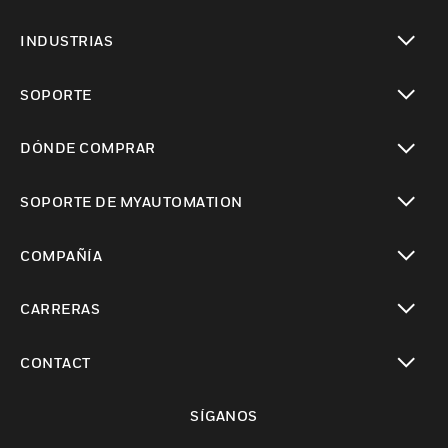
Cambiar vista
INDUSTRIAS
Cambiar vista
SOPORTE
Cambiar vista
DÓNDE COMPRAR
Cambiar vista
SOPORTE DE MYAUTOMATION
Cambiar vista
COMPAÑÍA
Cambiar vista
CARRERAS
Cambiar vista
CONTACT
Cambiar vista
SÍGANOS