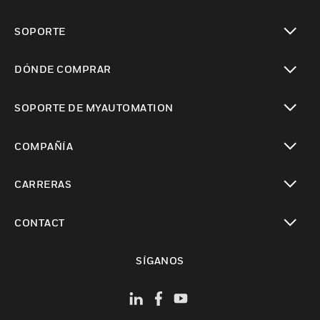
Cambiar vista
SOPORTE
Cambiar vista
DÓNDE COMPRAR
Cambiar vista
SOPORTE DE MYAUTOMATION
Cambiar vista
COMPAÑÍA
Cambiar vista
CARRERAS
Cambiar vista
CONTACT
Cambiar vista
SÍGANOS