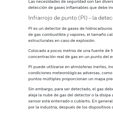
Las necesidades de seguridad son tan divers
detección de gases inflamables que debe inc
Infrarrojo de punto (PI) - la dete
PI es un detector de gases de hidrocarburo
de gas combustible y vapores, el tamaño ca
estructurales en caso de explosión.
Colocado a pocos metros de una fuente de fu
concentración real de gas en un punto del e
PI puede utilizarse en atmósferas inertes, 
condiciones meteorológicas adversas, como la
puntos múltiples proporcionan un mapa pre
Sin embargo, para ser detectado, el gas debe 
aleja la nube de gas del detector o la disipa 
sensor está enterrado o cubierto. En general
por la industria, después de los dispositivos d