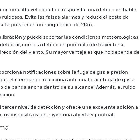
 con una alta velocidad de respuesta, una detección fiable
 ruidosos. Evita las falsas alarmas y reduce el coste de
 alta presión en un rango típico de 20m.
calibración y puede soportar las condiciones meteorológicas
 detector, como la detección puntual o de trayectoria
 dirección del viento. Su mayor ventaja es que no depende de
porciona notificaciones sobre la fuga de gas a presión
gas. Sin embargo, reacciona ante cualquier fuga de gas a
co de banda ancha dentro de su alcance. Además, el ruido
ección.
l tercer nivel de detección y ofrece una excelente adición a
 los dispositivos de trayectoria abierta y puntual.
ima