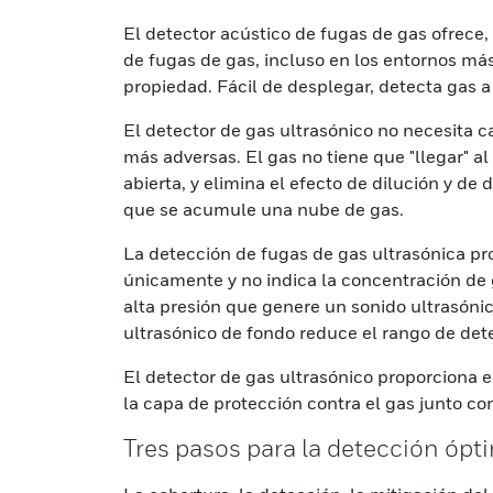
El detector acústico de fugas de gas ofrece,
de fugas de gas, incluso en los entornos más
propiedad. Fácil de desplegar, detecta gas a
El detector de gas ultrasónico no necesita 
más adversas. El gas no tiene que "llegar" al
abierta, y elimina el efecto de dilución y de
que se acumule una nube de gas.
La detección de fugas de gas ultrasónica pro
únicamente y no indica la concentración de 
alta presión que genere un sonido ultrasóni
ultrasónico de fondo reduce el rango de det
El detector de gas ultrasónico proporciona e
la capa de protección contra el gas junto con
Tres pasos para la detección ópt