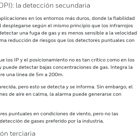
(OPI): la detección secundaria
plicaciones en los entornos más duros, donde la fiabilidad
 desplegarse según el mismo principio que los infrarrojos
detectar una fuga de gas y es menos sensible a la velocidad
isma reducción de riesgos que los detectores puntuales con
e los IP y el posicionamiento no es tan crítico como en los
y puede detectar bajas concentraciones de gas. Integra la
re una línea de 5m a 200m.
recida, pero esto se detecta y se informa. Sin embargo, el
iones de aire en calma, la alarma puede generarse con
res puntuales en condiciones de viento, pero no las
detección de gases preferido por la industria.
ón terciaria