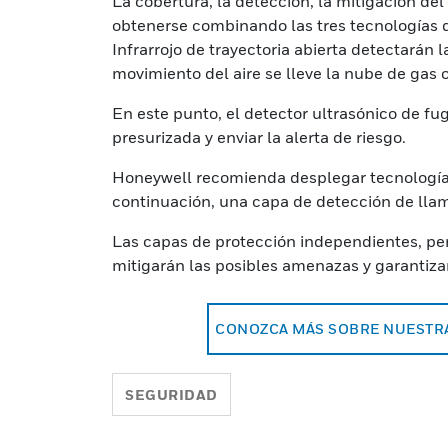
La cobertura, la detección, la mitigación del
obtenerse combinando las tres tecnologías des
Infrarrojo de trayectoria abierta detectarán
movimiento del aire se lleve la nube de gas o 
En este punto, el detector ultrasónico de fu
presurizada y enviar la alerta de riesgo.
Honeywell recomienda desplegar tecnologías 
continuación, una capa de detección de lla
Las capas de protección independientes, per
mitigarán las posibles amenazas y garantizar
CONOZCA MÁS SOBRE NUESTRA
SEGURIDAD