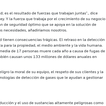
; es el resultado de fuerzas que trabajan juntas"., dice
. Y la fuerza que trabaja por el crecimiento de su negocio
an de seguridad óptimo que se apoya en la solución de
us necesidades, añadiríamos nosotros.
ad tienen consecuencias trágicas. El retraso en la detección
 para la propiedad, el medio ambiente y la vida humana.
 media de 17 personas muere cada año a causa de fugas de
mbién causan unos 133 millones de dólares anuales en
ligro la moral de su equipo, el respeto de sus clientes y la
cnologías de detección de gases que le ayudan a gestionar
oducción y el uso de sustancias altamente peligrosas como