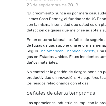
23 de septiembre de 2019
"El crecimiento nunca es por mera casualidad
James Cash Penney, el fundador de JC Penney
con la misma intensidad que usted es un pl
detección de gases que mejor se adapta a s
En un entorno laboral, los fallos de segurid
de fugas de gas supone una enorme amenaza
Según
The American Chemical Society
, una
gas en Estados Unidos. Estos incidentes ta
daños materiales.
No controlar la gestión de riesgos pone en pe
productividad e innovación. He aquí tres te
los riesgos relacionados con el gas.
Señales de alerta tempranas
Las operaciones industriales implican la pr