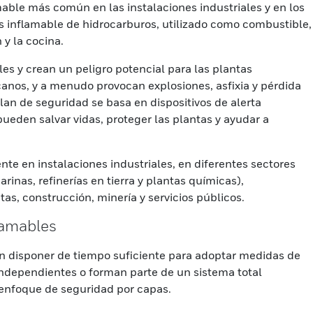
amable más común en las instalaciones industriales y en los
s inflamable de hidrocarburos, utilizado como combustible,
 y la cocina.
es y crean un peligro potencial para las plantas
rcanos, y a menudo provocan explosiones, asfixia y pérdida
plan de seguridad se basa en dispositivos de alerta
ueden salvar vidas, proteger las plantas y ayudar a
nte en instalaciones industriales, en diferentes sectores
rinas, refinerías en tierra y plantas químicas),
tas, construcción, minería y servicios públicos.
lamables
n disponer de tiempo suficiente para adoptar medidas de
independientes o forman parte de un sistema total
 enfoque de seguridad por capas.