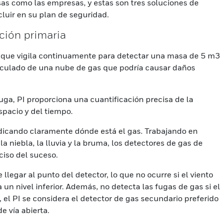
as como las empresas, y estas son tres soluciones de
luir en su plan de seguridad.
cción primaria
s que vigila continuamente para detectar una masa de 5 m3
lculado de una nube de gas que podría causar daños
ga, PI proporciona una cuantificación precisa de la
spacio y del tiempo.
indicando claramente dónde está el gas. Trabajando en
 niebla, la lluvia y la bruma, los detectores de gas de
ciso del suceso.
llegar al punto del detector, lo que no ocurre si el viento
a un nivel inferior. Además, no detecta las fugas de gas si el
, el PI se considera el detector de gas secundario preferido
e vía abierta.