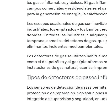
los gases inflamables y tóxicos. El gas infl
campos comerciales y residenciales es el ga
para la generación de energía, la calefacción
Los escapes ocasionales de gas son inevitabl
industriales, los empleados y los barrios ce
de vidas. En todas las industrias, cualquier 
temprana, como los detectores de gas, que p
eliminar los incidentes medioambientales.
Los detectores de gas se utilizan habitualme
como el del petróleo y el gas (plataformas ma
instalaciones de gas natural, acerías, impren
Tipos de detectores de gases inf
Los sensores de detección de gases permite
protección o de reparación. Son soluciones 
integrado de supervisión y seguridad, en un