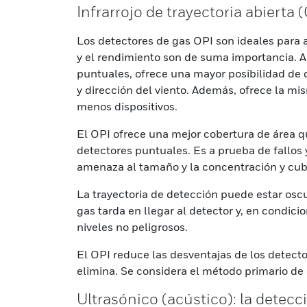
Infrarrojo de trayectoria abierta 
Los detectores de gas OPI son ideales para a
y el rendimiento son de suma importancia. Al
puntuales, ofrece una mayor posibilidad de 
y dirección del viento. Además, ofrece la m
menos dispositivos.
El OPI ofrece una mejor cobertura de área qu
detectores puntuales. Es a prueba de fallos 
amenaza al tamaño y la concentración y cub
La trayectoria de detección puede estar oscu
gas tarda en llegar al detector y, en condic
niveles no peligrosos.
El OPI reduce las desventajas de los detecto
elimina. Se considera el método primario de 
Ultrasónico (acústico): la detecci