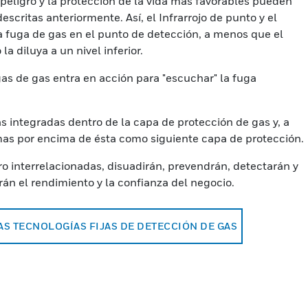
 peligro y la protección de la vida más favorables pueden
critas anteriormente. Así, el Infrarrojo de punto y el
 la fuga de gas en el punto de detección, a menos que el
la diluya a un nivel inferior.
gas de gas entra en acción para "escuchar" la fuga
integradas dentro de la capa de protección de gas y, a
mas por encima de ésta como siguiente capa de protección.
o interrelacionadas, disuadirán, prevendrán, detectarán y
án el rendimiento y la confianza del negocio.
S TECNOLOGÍAS FIJAS DE DETECCIÓN DE GAS