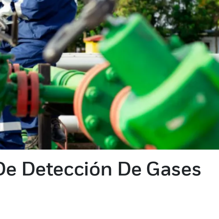
De Detección De Gases