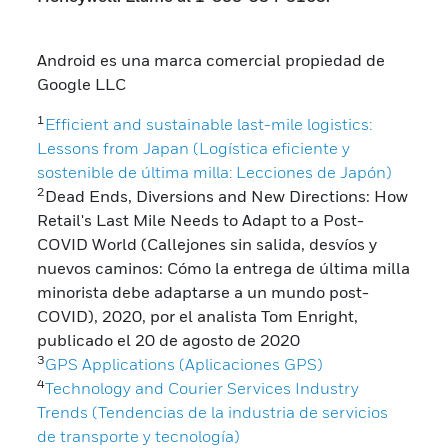
Android es una marca comercial propiedad de
Google LLC
1
Efficient and sustainable last-mile logistics:
Lessons from Japan (Logística eficiente y
sostenible de última milla: Lecciones de Japón)
2
Dead Ends, Diversions and New Directions: How
Retail's Last Mile Needs to Adapt to a Post-
COVID World (Callejones sin salida, desvíos y
nuevos caminos: Cómo la entrega de última milla
minorista debe adaptarse a un mundo post-
COVID), 2020, por el analista Tom Enright,
publicado el 20 de agosto de 2020
3
GPS Applications (Aplicaciones GPS)
4
Technology and Courier Services Industry
Trends (Tendencias de la industria de servicios
de transporte y tecnología)