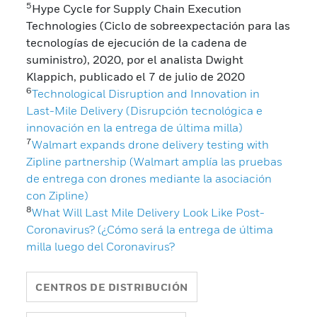
5
Hype Cycle for Supply Chain Execution
Technologies (Ciclo de sobreexpectación para las
tecnologías de ejecución de la cadena de
suministro), 2020, por el analista Dwight
Klappich, publicado el 7 de julio de 2020
6
Technological Disruption and Innovation in
Last-Mile Delivery (Disrupción tecnológica e
innovación en la entrega de última milla)
7
Walmart expands drone delivery testing with
Zipline partnership (Walmart amplía las pruebas
de entrega con drones mediante la asociación
con Zipline)
8
What Will Last Mile Delivery Look Like Post-
Coronavirus? (¿Cómo será la entrega de última
milla luego del Coronavirus?
CENTROS DE DISTRIBUCIÓN