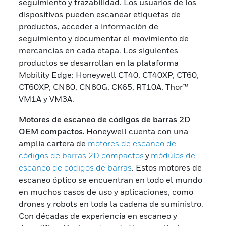
seguimiento y trazabilidad. Los usuarios de los
dispositivos pueden escanear etiquetas de
productos, acceder a información de
seguimiento y documentar el movimiento de
mercancías en cada etapa. Los siguientes
productos se desarrollan en la plataforma
Mobility Edge: Honeywell CT40, CT40XP, CT60,
CT60XP, CN80, CN80G, CK65, RT10A, Thor™
VM1A y VM3A.
Motores de escaneo de códigos de barras 2D
OEM compactos.
Honeywell cuenta con una
amplia cartera de
motores de escaneo de
códigos de barras 2D compactos
y
módulos de
escaneo de códigos de barras
. Estos motores de
escaneo óptico se encuentran en todo el mundo
en muchos casos de uso y aplicaciones, como
drones y robots en toda la cadena de suministro.
Con décadas de experiencia en escaneo y