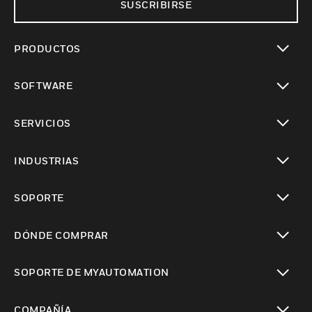
SUSCRIBIRSE
PRODUCTOS
Cambiar vista
SOFTWARE
Cambiar vista
SERVICIOS
Cambiar vista
INDUSTRIAS
Cambiar vista
SOPORTE
Cambiar vista
DÓNDE COMPRAR
Cambiar vista
SOPORTE DE MYAUTOMATION
Cambiar vista
COMPAÑÍA