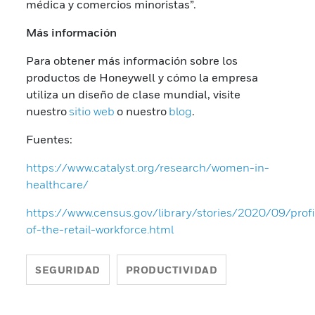
médica y comercios minoristas”.
Más información
Para obtener más información sobre los
productos de Honeywell y cómo la empresa
utiliza un diseño de clase mundial, visite
nuestro
sitio web
o nuestro
blog
.
Fuentes:
https://www.catalyst.org/research/women-in-
healthcare/
https://www.census.gov/library/stories/2020/09/profi
of-the-retail-workforce.html
SEGURIDAD
PRODUCTIVIDAD