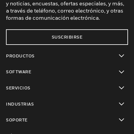
y noticias, encuestas, ofertas especiales, y más,
a través de teléfono, correo electrónico, y otras
formas de comunicación electrónica.
SUSCRIBIRSE
PRODUCTOS
Cambiar vista
SOFTWARE
Cambiar vista
SERVICIOS
Cambiar vista
INDUSTRIAS
Cambiar vista
SOPORTE
Cambiar vista