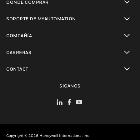
DÓNDE COMPRAR
Cambiar vista
SOPORTE DE MYAUTOMATION
Cambiar vista
COMPAÑÍA
Cambiar vista
CARRERAS
Cambiar vista
CONTACT
Cambiar vista
SÍGANOS
Copyright © 2026 Honeywell International Inc