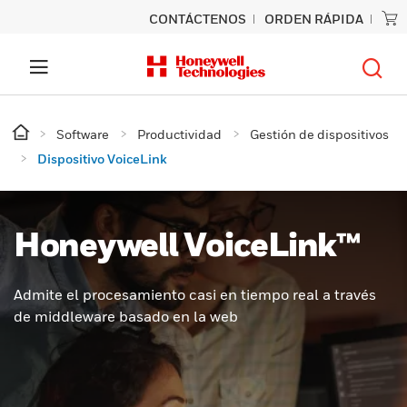
CONTÁCTENOS
ORDEN RÁPIDA
Software
Productividad
Gestión de dispositivos
Dispositivo VoiceLink
Honeywell VoiceLink™
Admite el procesamiento casi en tiempo real a través
de middleware basado en la web