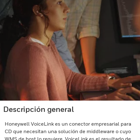
Descripción general
Honeywell VoiceLink es un conector empresarial para
CD que necesitan una solución de middleware o cuyo
WMS de host lo requiere. VoiceLink es el resultado de