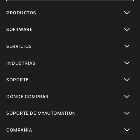
PRODUCTOS
Cambiar vista
SOFTWARE
Cambiar vista
SERVICIOS
Cambiar vista
INDUSTRIAS
Cambiar vista
SOPORTE
Cambiar vista
DÓNDE COMPRAR
Cambiar vista
SOPORTE DE MYAUTOMATION
Cambiar vista
COMPAÑÍA