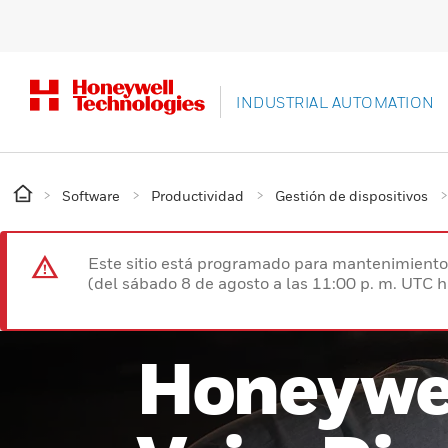
INDUSTRIAL AUTOMATION
Software
Productividad
Gestión de dispositivos
Este sitio está programado para mantenimiento 
(del sábado 8 de agosto a las 11:00 p. m. UTC 
Honeywe