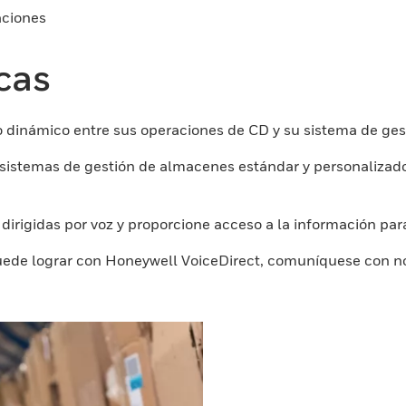
aciones
icas
o dinámico entre sus operaciones de CD y su sistema de ge
istemas de gestión de almacenes estándar y personalizados r
dirigidas por voz y proporcione acceso a la información pa
uede lograr con Honeywell VoiceDirect, comuníquese con n