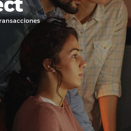
ect
transacciones