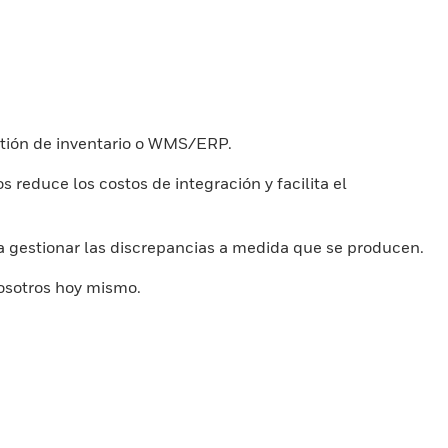
stión de inventario o WMS/ERP.
educe los costos de integración y facilita el
ra gestionar las discrepancias a medida que se producen.
osotros hoy mismo.