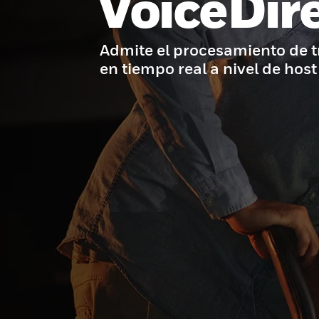
VoiceDir
Admite el procesamiento de 
en tiempo real a nivel de host