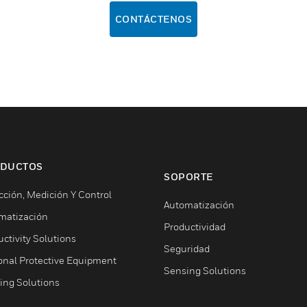
CONTÁCTENOS
DUCTOS
SOPORTE
cción, Medición Y Control
Automatización
matización
Productividad
ctivity Solutions
Seguridad
onal Protective Equipment
Sensing Solutions
ing Solutions