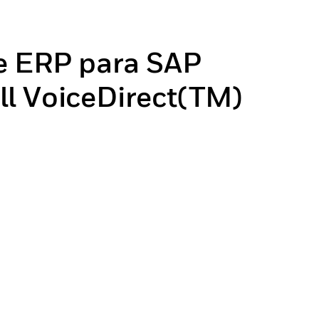
de ERP para SAP
l VoiceDirect(TM)