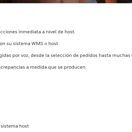
cciones inmediata a nivel de host.
con su sistema WMS o host
rigidas por voz, desde la selección de pedidos hasta mucha
discrepancias a medida que se producen
 sistema host