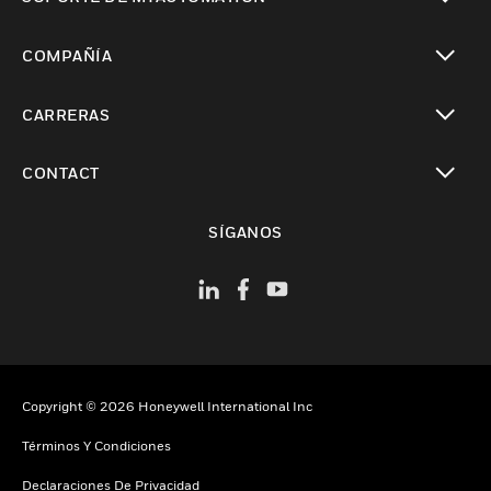
Cambiar vista
COMPAÑÍA
Cambiar vista
CARRERAS
Cambiar vista
CONTACT
Cambiar vista
SÍGANOS
Copyright © 2026 Honeywell International Inc
Términos Y Condiciones
Declaraciones De Privacidad