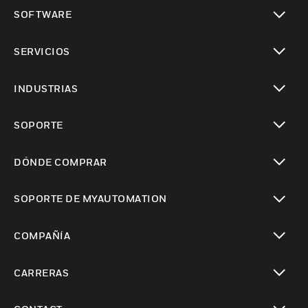
Cambiar vista
SOFTWARE
Cambiar vista
SERVICIOS
Cambiar vista
INDUSTRIAS
Cambiar vista
SOPORTE
Cambiar vista
DÓNDE COMPRAR
Cambiar vista
SOPORTE DE MYAUTOMATION
Cambiar vista
COMPAÑÍA
Cambiar vista
CARRERAS
Cambiar vista