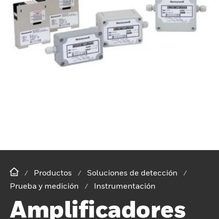
Productos
Soluciones de detección
Prueba y medición
Instrumentación
Amplificadores