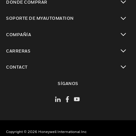
DÓNDE COMPRAR
Cambiar vista
SOPORTE DE MYAUTOMATION
Cambiar vista
COMPAÑÍA
Cambiar vista
CARRERAS
Cambiar vista
CONTACT
Cambiar vista
SÍGANOS
Copyright © 2026 Honeywell International Inc