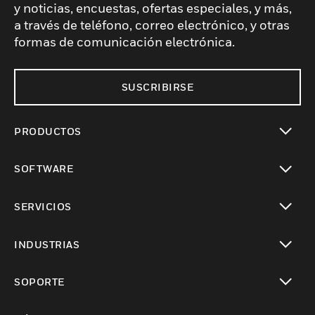
y noticias, encuestas, ofertas especiales, y más,
a través de teléfono, correo electrónico, y otras
formas de comunicación electrónica.
SUSCRIBIRSE
PRODUCTOS
Cambiar vista
SOFTWARE
Cambiar vista
SERVICIOS
Cambiar vista
INDUSTRIAS
Cambiar vista
SOPORTE
Cambiar vista