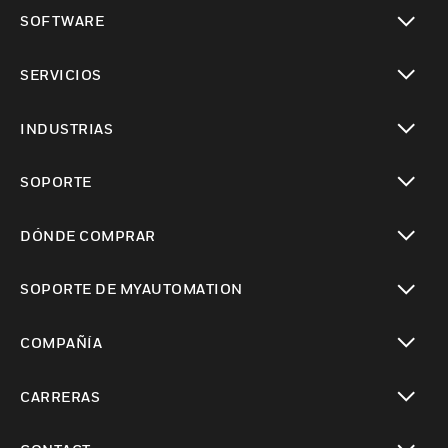
Cambiar vista
SOFTWARE
Cambiar vista
SERVICIOS
Cambiar vista
INDUSTRIAS
Cambiar vista
SOPORTE
Cambiar vista
DÓNDE COMPRAR
Cambiar vista
SOPORTE DE MYAUTOMATION
Cambiar vista
COMPAÑÍA
Cambiar vista
CARRERAS
Cambiar vista