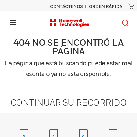
CONTÁCTENOS
ORDEN RÁPIDA
404 NO SE ENCONTRÓ LA
PÁGINA
La página que está buscando puede estar mal
escrita o ya no está disponible.
CONTINUAR SU RECORRIDO
P
S
S
I