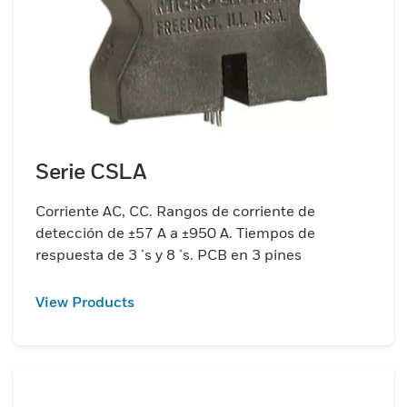
Serie CSLA
Corriente AC, CC. Rangos de corriente de
detección de ±57 A a ±950 A. Tiempos de
respuesta de 3 μs y 8 μs. PCB en 3 pines
View Products