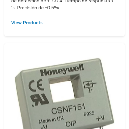
de detección de ±100 A. Tiempo de respuesta < 1
μs. Precisión de ±0.5%
View Products