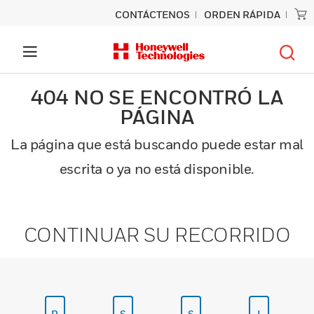
CONTÁCTENOS
ORDEN RÁPIDA
404 NO SE ENCONTRÓ LA
PÁGINA
La página que está buscando puede estar mal
escrita o ya no está disponible.
CONTINUAR SU RECORRIDO
P
S
S
I