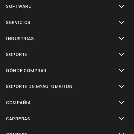
Cambiar vista
SOFTWARE
Cambiar vista
SERVICIOS
Cambiar vista
INDUSTRIAS
Cambiar vista
SOPORTE
Cambiar vista
DÓNDE COMPRAR
Cambiar vista
SOPORTE DE MYAUTOMATION
Cambiar vista
COMPAÑÍA
Cambiar vista
CARRERAS
Cambiar vista