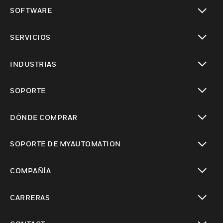
Cambiar vista
SOFTWARE
Cambiar vista
SERVICIOS
Cambiar vista
INDUSTRIAS
Cambiar vista
SOPORTE
Cambiar vista
DÓNDE COMPRAR
Cambiar vista
SOPORTE DE MYAUTOMATION
Cambiar vista
COMPAÑÍA
Cambiar vista
CARRERAS
Cambiar vista