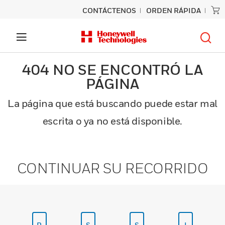
CONTÁCTENOS
ORDEN RÁPIDA
404 NO SE ENCONTRÓ LA
PÁGINA
La página que está buscando puede estar mal
escrita o ya no está disponible.
CONTINUAR SU RECORRIDO
P
S
S
I