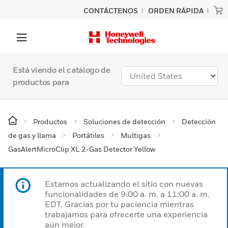
CONTÁCTENOS
ORDEN RÁPIDA
Está viendo el catálogo de
productos para
Productos
Soluciones de detección
Detección
de gas y llama
Portátiles
Multigas
GasAlertMicroClip XL 2-Gas Detector Yellow
Estamos actualizando el sitio con nuevas
funcionalidades de 9:00 a. m. a 11:00 a. m.
EDT. Gracias por tu paciencia mientras
trabajamos para ofrecerte una experiencia
aún mejor.