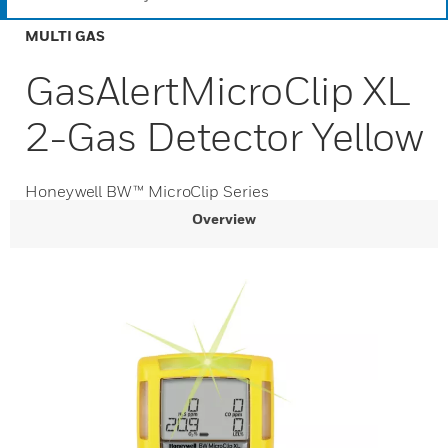
MULTI GAS
GasAlertMicroClip XL
2-Gas Detector Yellow
Honeywell BW™ MicroClip Series
Overview