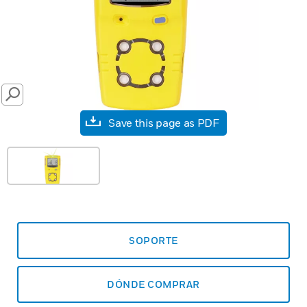
SEARCH
Save this page as PDF
SOPORTE
DÓNDE COMPRAR