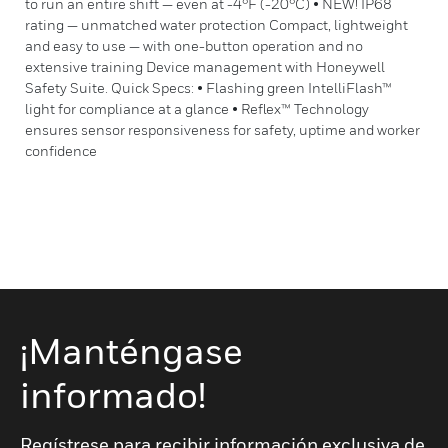
to run an entire shift — even at -4°F (-20°C) • NEW! IP68
rating — unmatched water protection Compact, lightweight
and easy to use — with one-button operation and no
extensive training Device management with Honeywell
Safety Suite. Quick Specs: • Flashing green IntelliFlash™
light for compliance at a glance • Reflex™ Technology
ensures sensor responsiveness for safety, uptime and worker
confidence
¡Manténgase
informado!
Regístrese para recibir información exclusiva de