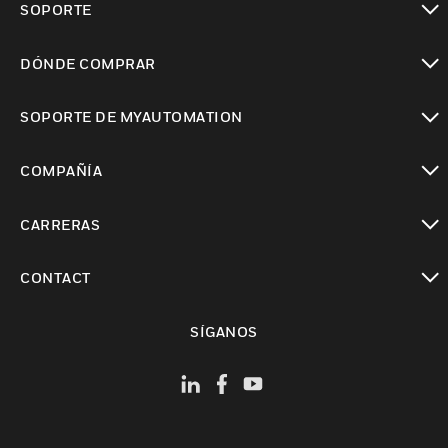
SOPORTE
Cambiar vista
DÓNDE COMPRAR
Cambiar vista
SOPORTE DE MYAUTOMATION
Cambiar vista
COMPAÑÍA
Cambiar vista
CARRERAS
Cambiar vista
CONTACT
Cambiar vista
SÍGANOS