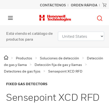
CONTÁCTENOS
ORDEN RÁPIDA
Está viendo el catálogo de
productos para
Productos
Soluciones de detección
Detección
de gas y llama
Detección fija de gas y llamas
Detectores de gas fijos
Sensepoint XCD RFD
FIXED GAS DETECTORS
Sensepoint XCD RFD