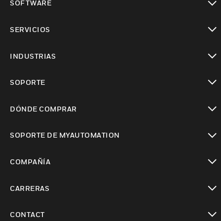
SOFTWARE
Cambiar vista
SERVICIOS
Cambiar vista
INDUSTRIAS
Cambiar vista
SOPORTE
Cambiar vista
DÓNDE COMPRAR
Cambiar vista
SOPORTE DE MYAUTOMATION
Cambiar vista
COMPAÑÍA
Cambiar vista
CARRERAS
Cambiar vista
CONTACT