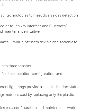
rds.
sor technologies to meet diverse gas detection
ll color, touch key interface and Bluetooth®
d maintenance intuitive.
makes OmniPoint™ both flexible and scalable to
up to three sensors
ifies the operation, configuration, and
erent light rings provide a clear indication status.
gn reduces cost by replacing only the plastic
les easy configuration and maintenance work