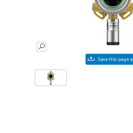
SEARCH
Save this page 