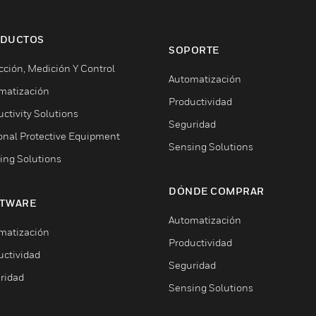
DUCTOS
SOPORTE
cción, Medición Y Control
Automatización
matización
Productividad
ctivity Solutions
Seguridad
onal Protective Equipment
Sensing Solutions
ing Solutions
DÓNDE COMPRAR
TWARE
Automatización
matización
Productividad
uctividad
Seguridad
ridad
Sensing Solutions