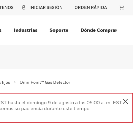
TENOS
INICIAR SESIÓN
ORDEN RÁPIDA
s
Industrias
Soporte
Dónde Comprar
 fijos
OmniPoint™ Gas Detector
EST hasta el domingo 9 de agosto a las 05:00 a. m. EST
ecemos su paciencia durante este tiempo.