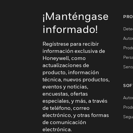
¡Manténgase
PRO
informado!
Dete
Auto
Regístrese para recibir
Produ
información exclusiva de
Pers
Honeywell, como
actualizaciones de
Sens
producto, información
técnica, nuevos productos,
SOF
eventos y noticias,
encuestas, ofertas
Auto
especiales, y más, a través
Prod
de teléfono, correo
electrónico, y otras formas
Segu
de comunicación
electrónica.