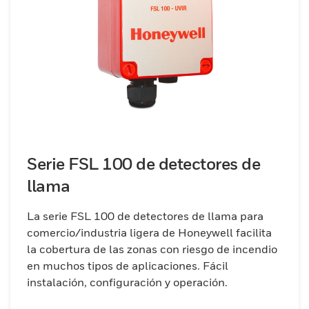
Serie FSL 100 de detectores de
llama
La serie FSL 100 de detectores de llama para
comercio/industria ligera de Honeywell facilita
la cobertura de las zonas con riesgo de incendio
en muchos tipos de aplicaciones. Fácil
instalación, configuración y operación.