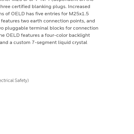
three certified blanking plugs. Increased
ns of OELD has five entries for M25x1.5
e features two earth connection points, and
wo pluggable terminal blocks for connection
 The OELD features a four-color backlight
, and a custom 7-segment liquid crystal
trical Safety)