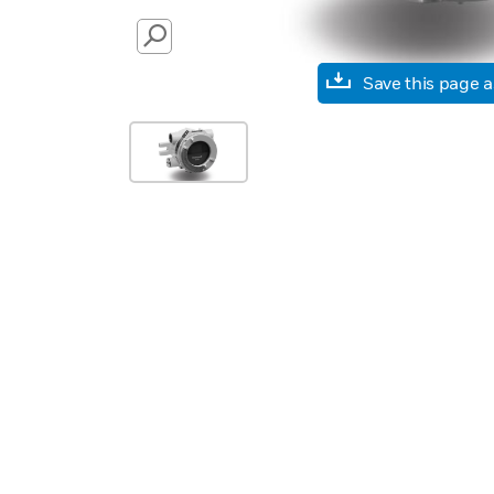
SEARCH
Save this page 