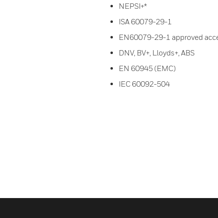
NEPSI+*
ISA 60079-29-1
EN60079-29-1 approved acc
DNV, BV+, Lloyds+, ABS
EN 60945 (EMC)
IEC 60092-504