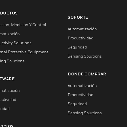
DUCTOS
SOPORTE
cción, Medición Y Control
Automatización
matización
Productividad
ctivity Solutions
Seguridad
onal Protective Equipment
Sensing Solutions
ing Solutions
DÓNDE COMPRAR
TWARE
Automatización
matización
Productividad
uctividad
Seguridad
ridad
Sensing Solutions
VICIOS