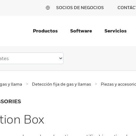
SOCIOS DE NEGOCIOS
CONTÁC
Productos
Software
Servicios
gas y llama
Detección fija de gas y llamas
Piezas y accesorio
SSORIES
tion Box