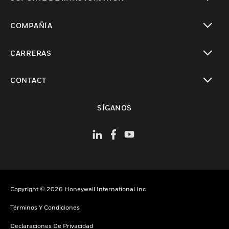
Cambiar vista
COMPAÑÍA
Cambiar vista
CARRERAS
Cambiar vista
CONTACT
Cambiar vista
SÍGANOS
Copyright © 2026 Honeywell International Inc
Términos Y Condiciones
Declaraciones De Privacidad