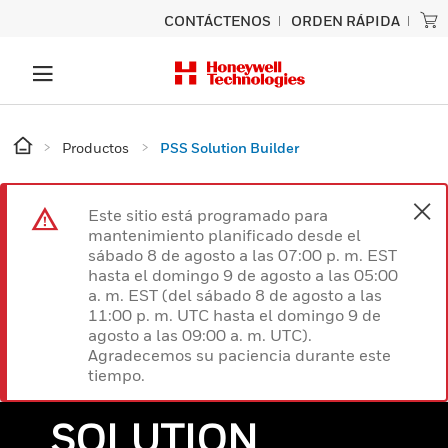
CONTÁCTENOS
ORDEN RÁPIDA
Productos
PSS Solution Builder
Este sitio está programado para
mantenimiento planificado desde el
sábado 8 de agosto a las 07:00 p. m. EST
hasta el domingo 9 de agosto a las 05:00
a. m. EST (del sábado 8 de agosto a las
11:00 p. m. UTC hasta el domingo 9 de
agosto a las 09:00 a. m. UTC).
Agradecemos su paciencia durante este
tiempo.
SOLUTION