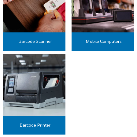
Barcode Scanner
Mobile Computers
Barcode Printer