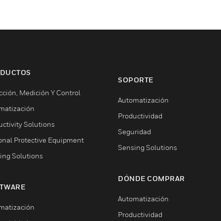
DUCTOS
SOPORTE
cción, Medición Y Control
Automatización
matización
Productividad
ctivity Solutions
Seguridad
onal Protective Equipment
Sensing Solutions
ing Solutions
DÓNDE COMPRAR
TWARE
Automatización
matización
Productividad