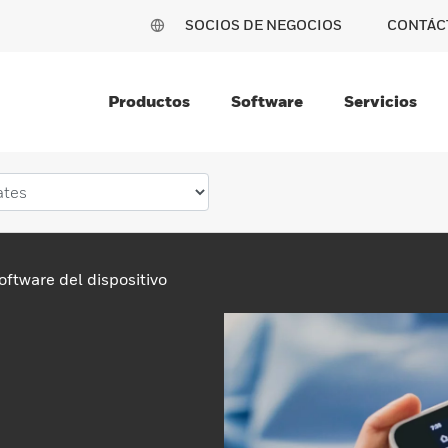
SOCIOS DE NEGOCIOS
CONTÁC
Productos
Software
Servicios
oftware del dispositivo