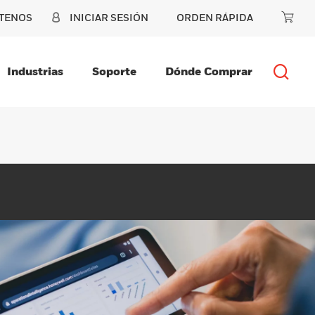
TENOS
INICIAR SESIÓN
ORDEN RÁPIDA
Industrias
Soporte
Dónde Comprar