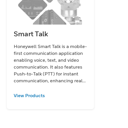
Smart Talk
Honeywell Smart Talk is a mobile-
first communication application
enabling voice, text, and video
communication. It also features
Push-to-Talk (PTT) for instant
communication, enhancing real-
time collaboration for teams.
View Products