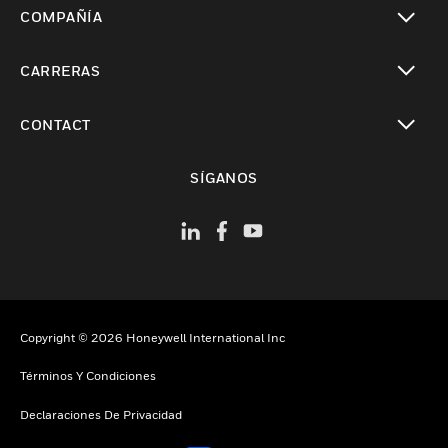
Cambiar vista
COMPAÑÍA
Cambiar vista
CARRERAS
Cambiar vista
CONTACT
Cambiar vista
SÍGANOS
Copyright © 2026 Honeywell International Inc
Términos Y Condiciones
Declaraciones De Privacidad