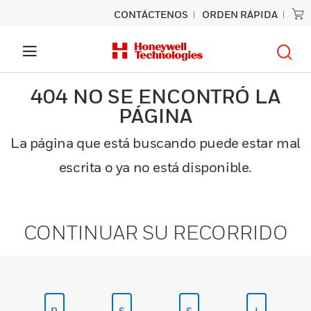
CONTÁCTENOS
ORDEN RÁPIDA
404 NO SE ENCONTRÓ LA
PÁGINA
La página que está buscando puede estar mal
escrita o ya no está disponible.
CONTINUAR SU RECORRIDO
P
S
S
I