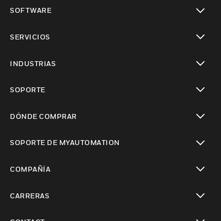
Cambiar vista
SOFTWARE
Cambiar vista
SERVICIOS
Cambiar vista
INDUSTRIAS
Cambiar vista
SOPORTE
Cambiar vista
DÓNDE COMPRAR
Cambiar vista
SOPORTE DE MYAUTOMATION
Cambiar vista
COMPAÑÍA
Cambiar vista
CARRERAS
Cambiar vista