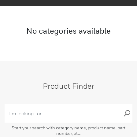
productividad y seguridad.
No categories available
Product Finder
Start your search with category name, product name, part
number, etc.