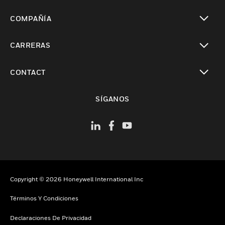
Cambiar vista
COMPAÑÍA
Cambiar vista
CARRERAS
Cambiar vista
CONTACT
Cambiar vista
SÍGANOS
Copyright © 2026 Honeywell International Inc
Términos Y Condiciones
Declaraciones De Privacidad