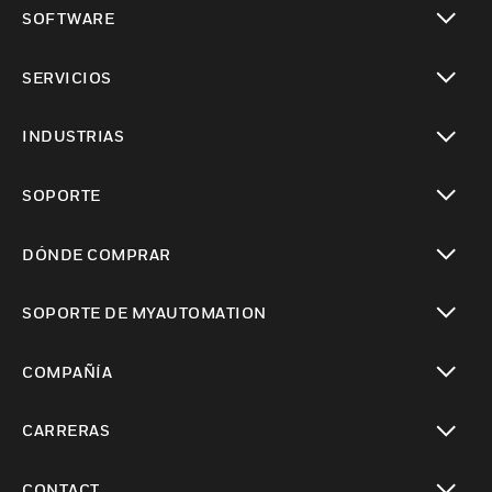
Cambiar vista
SOFTWARE
Cambiar vista
SERVICIOS
Cambiar vista
INDUSTRIAS
Cambiar vista
SOPORTE
Cambiar vista
DÓNDE COMPRAR
Cambiar vista
SOPORTE DE MYAUTOMATION
Cambiar vista
COMPAÑÍA
Cambiar vista
CARRERAS
Cambiar vista
CONTACT