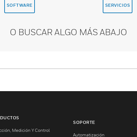
SOFTWARE
SERVICIOS
O BUSCAR ALGO MÁS ABAJO
DUCTOS
SOPORTE
cción, Medición Y Control
Automatización