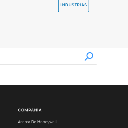
INDUSTRIAS
COMPAÑÍA
Acerca De Honeywell