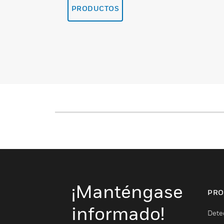
PRODUCTOS
¡Manténgase
PRO
informado!
Dete