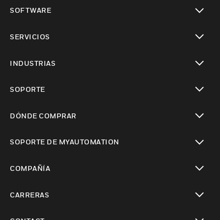
Cambiar vista
SOFTWARE
Cambiar vista
SERVICIOS
Cambiar vista
INDUSTRIAS
Cambiar vista
SOPORTE
Cambiar vista
DÓNDE COMPRAR
Cambiar vista
SOPORTE DE MYAUTOMATION
Cambiar vista
COMPAÑÍA
Cambiar vista
CARRERAS
Cambiar vista