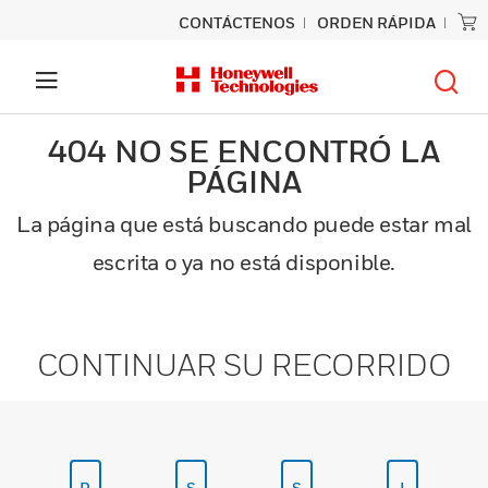
CONTÁCTENOS
ORDEN RÁPIDA
404 NO SE ENCONTRÓ LA
PÁGINA
La página que está buscando puede estar mal
escrita o ya no está disponible.
CONTINUAR SU RECORRIDO
P
S
S
I