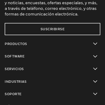
y noticias, encuestas, ofertas especiales, y más,
a través de teléfono, correo electrónico, y otras
formas de comunicación electrónica.
SUSCRIBIRSE
PRODUCTOS
Cambiar vista
SOFTWARE
Cambiar vista
SERVICIOS
Cambiar vista
INDUSTRIAS
Cambiar vista
SOPORTE
Cambiar vista