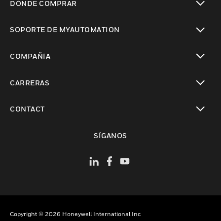
DÓNDE COMPRAR
Cambiar vista
SOPORTE DE MYAUTOMATION
Cambiar vista
COMPAÑÍA
Cambiar vista
CARRERAS
Cambiar vista
CONTACT
Cambiar vista
SÍGANOS
Copyright © 2026 Honeywell International Inc