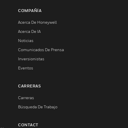
COMPAÑÍA
Acerca De Honeywell
Acerca De IA
Noticias
Comunicados De Prensa
Inversionistas
Eventos
CARRERAS
Carreras
Búsqueda De Trabajo
CONTACT