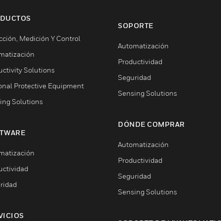
DUCTOS
SOPORTE
cción, Medición Y Control
Automatización
matización
Productividad
ctivity Solutions
Seguridad
onal Protective Equipment
Sensing Solutions
ing Solutions
DÓNDE COMPRAR
TWARE
Automatización
matización
Productividad
uctividad
Seguridad
ridad
Sensing Solutions
VICIOS