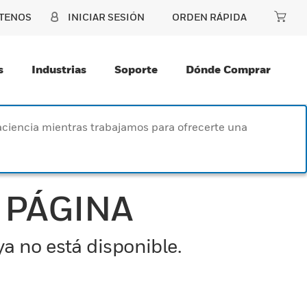
TENOS
INICIAR SESIÓN
ORDEN RÁPIDA
s
Industrias
Soporte
Dónde Comprar
paciencia mientras trabajamos para ofrecerte una
 PÁGINA
a no está disponible.