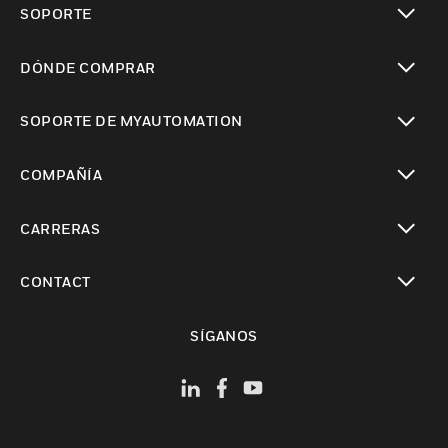
SOPORTE
Cambiar vista
DÓNDE COMPRAR
Cambiar vista
SOPORTE DE MYAUTOMATION
Cambiar vista
COMPAÑÍA
Cambiar vista
CARRERAS
Cambiar vista
CONTACT
Cambiar vista
SÍGANOS