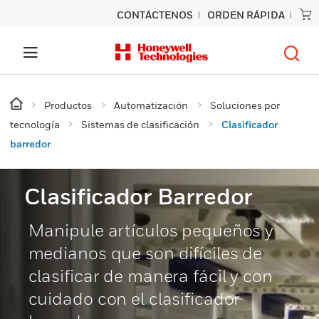
CONTÁCTENOS
ORDEN RÁPIDA
Productos
Automatización
Soluciones por
tecnología
Sistemas de clasificación
Clasificador
barredor
Clasificador Barredor
Manipule artículos pequeños y
medianos que son difíciles de
clasificar de manera fácil y con
cuidado con el clasificador