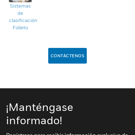
Sistemas
de
clasificación
Folleto
CONTÁCTENOS
¡Manténgase
informado!