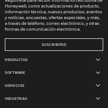
Regístrese para recibir información exclusiva de
Honeywell, como actualizaciones de producto,
información técnica, nuevos productos, eventos
y noticias, encuestas, ofertas especiales, y más,
a través de teléfono, correo electrónico, y otras
formas de comunicación electrónica.
SUSCRIBIRSE
PRODUCTOS
Cambiar vista
SOFTWARE
Cambiar vista
SERVICIOS
Cambiar vista
INDUSTRIAS
Cambiar vista